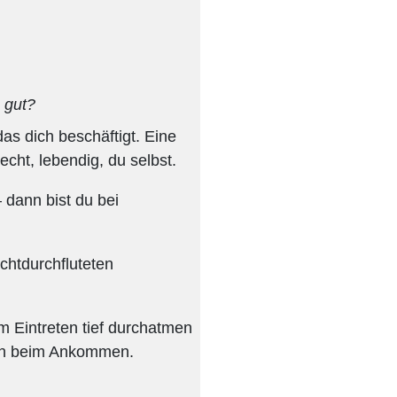
 gut?
as dich beschäftigt. Eine
echt, lebendig, du selbst.
 dann bist du bei
ichtdurchfluteten
m Eintreten tief durchatmen
hon beim Ankommen.