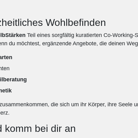
zheitliches Wohlbefinden
lbStärken
Teil eines sorgfältig kuratierten Co-Workin
 wenn du möchtest, ergänzende Angebote, die deinen Weg
rten
nten
ilberatung
etik
zusammenkommen, die sich um ihr Körper, ihre Seele un
erz.
 komm bei dir an