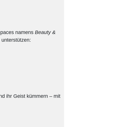
g-Spaces namens
Beauty &
 unterstützen:
d ihr Geist kümmern – mit