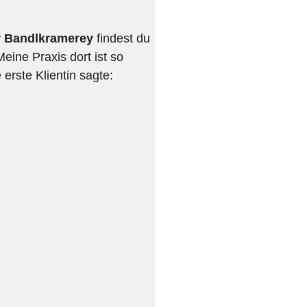
er Bandlkramerey
findest du
eine Praxis dort ist so
erste Klientin sagte: