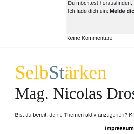
Du möchtest herausfinden, o
Ich lade dich ein:
Melde dic
Keine Kommentare
Selb
St
ärken
Mag. Nicolas Dro
Bist du bereit, deine Themen aktiv anzugehen? Kl
Impressum