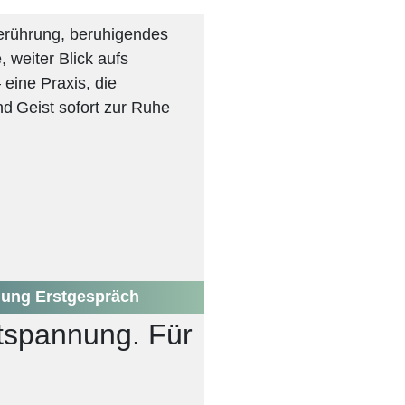
erührung, beruhigendes
 weiter Blick aufs
eine Praxis, die
d Geist sofort zur Ruhe
ung Erstgespräch
ntspannung. Für