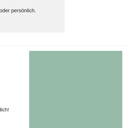
oder persönlich.
dich!