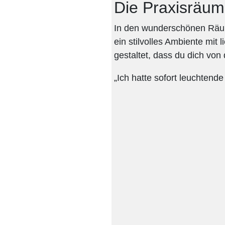
Die Praxisräu
In den wunderschönen Rä
ein stilvolles Ambiente mit
gestaltet, dass du dich von 
„Ich hatte sofort leuchtend