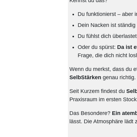
Kennst du das?
Du funktionierst – aber i
Dein Nacken ist ständig
Du fühlst dich überlastet
Oder du spürst:
Da ist 
Frage, die dich nicht lo
Wenn du merkst, dass du et
SelbStärken
genau richtig.
Seit Kurzem findest du
Sel
Praxisraum im ersten Stock
Das Besondere?
Ein atemb
lässt. Die Atmosphäre läd