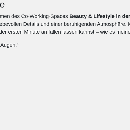
me
umen des Co-Working-Spaces
Beauty & Lifestyle in d
 liebevollen Details und einer beruhigenden Atmosphäre. M
der ersten Minute an fallen lassen kannst – wie es meine 
e Augen.“