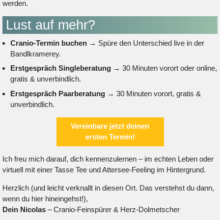
werden.
Lust auf mehr?
Cranio-Termin buchen
→ Spüre den Unterschied live in der
Bandlkramerey.
Erstgespräch Singleberatung
→ 30 Minuten vorort oder online,
gratis & unverbindlich.
Erstgespräch Paarberatung
→ 30 Minuten vorort, gratis &
unverbindlich.
Vereinbare jetzt deinen
ersten Termin!
Ich freu mich darauf, dich kennenzulernen – im echten Leben oder
virtuell mit einer Tasse Tee und Attersee-Feeling im Hintergrund.
Herzlich (und leicht verknallt in diesen Ort. Das verstehst du dann,
wenn du hier hineingehst!),
Dein Nicolas
– Cranio-Feinspürer & Herz-Dolmetscher