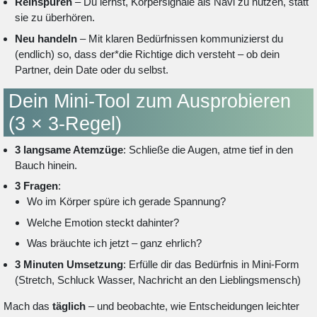
Reinspüren
– Du lernst, Körpersignale als Navi zu nutzen, statt
sie zu überhören.
Neu handeln
– Mit klaren Bedürfnissen kommunizierst du
(endlich) so, dass der*die Richtige dich versteht – ob dein
Partner, dein Date oder du selbst.
Dein Mini-Tool zum Ausprobieren
(3 × 3-Regel)
3 langsame Atemzüge
: Schließe die Augen, atme tief in den
Bauch hinein.
3 Fragen
:
Wo im Körper spüre ich gerade Spannung?
Welche Emotion steckt dahinter?
Was bräuchte ich jetzt – ganz ehrlich?
3 Minuten Umsetzung
: Erfülle dir das Bedürfnis in Mini-Form
(Stretch, Schluck Wasser, Nachricht an den Lieblingsmensch)
Mach das
täglich
– und beobachte, wie Entscheidungen leichter