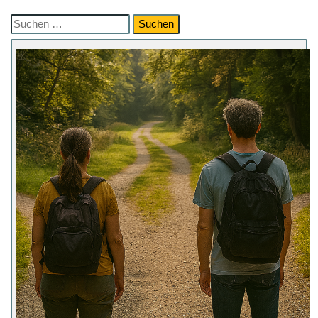
Suchen
nach: