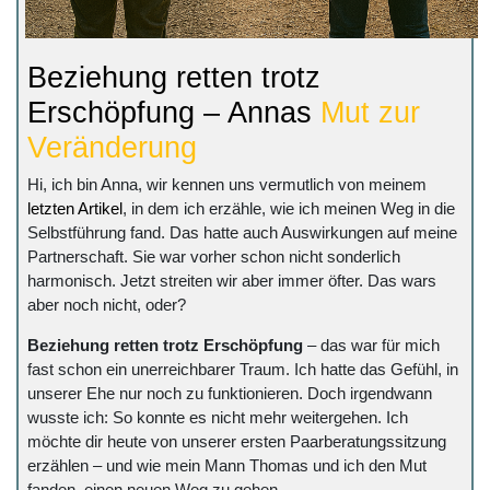
Beziehung retten trotz
Erschöpfung – Annas
Mut zur
Veränderung
Hi, ich bin Anna, wir kennen uns vermutlich von meinem
letzten Artikel
, in dem ich erzähle, wie ich meinen Weg in die
Selbstführung fand. Das hatte auch Auswirkungen auf meine
Partnerschaft. Sie war vorher schon nicht sonderlich
harmonisch. Jetzt streiten wir aber immer öfter. Das wars
aber noch nicht, oder?
Beziehung retten trotz Erschöpfung
– das war für mich
fast schon ein unerreichbarer Traum. Ich hatte das Gefühl, in
unserer Ehe nur noch zu funktionieren. Doch irgendwann
wusste ich: So konnte es nicht mehr weitergehen. Ich
möchte dir heute von unserer ersten Paarberatungssitzung
erzählen – und wie mein Mann Thomas und ich den Mut
fanden, einen neuen Weg zu gehen.