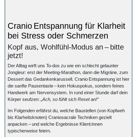
Cranio Entspannung für Klarheit
bei Stress oder Schmerzen
Kopf aus, Wohlfühl‑Modus an – bitte
jetzt!
Der Alltag wirft uns To‑dos zu wie ein schlecht gelaunter
Jongleur: erst der Meeting‑Marathon, dann die Migräne, zum
Dessert das Gedankenkarussell. Cranio Entspannung ist hier
die sanfte Pausentaste – kein Hokuspokus, sondern feines
Handwerk am Nervensystem. In rund einer Stunde darf dein
Körper seufzen:
„Ach, so fühlt sich Reset an!“
Im Folgenden erfährst du, welche Baustellen (von Kopfweh
bis Klarheitsknoten) Cranio­sacrale Techniken gezielt
anpacken – und welche Ergebnisse Klient:innen
typischerweise feiern.